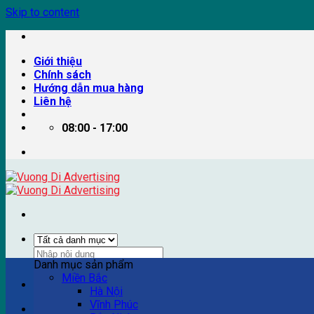
Skip to content
Giới thiệu
Chính sách
Hướng dẫn mua hàng
Liên hệ
08:00 - 17:00
Danh mục sản phẩm
Miền Bắc
Ví dụ: Billboard quảng cáo, pano quảng cáo, quảng cáo trên
Hà Nội
Vĩnh Phúc