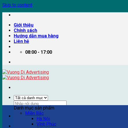
Skip to content
Giới thiệu
Chính sách
Hướng dẫn mua hàng
Liên hệ
08:00 - 17:00
Danh mục sản phẩm
Miền Bắc
Ví dụ: Billboard quảng cáo, pano quảng cáo, quảng cáo trên
Hà Nội
Vĩnh Phúc